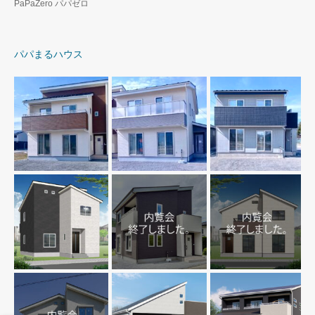
PaPaZero パパゼロ
パパまるハウス