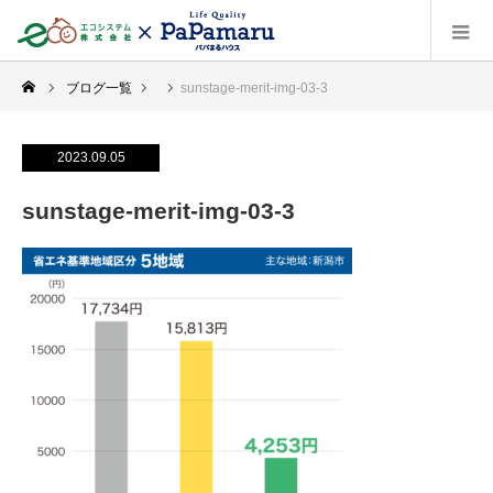
ブログ一覧
sunstage-merit-img-03-3
2023.09.05
sunstage-merit-img-03-3