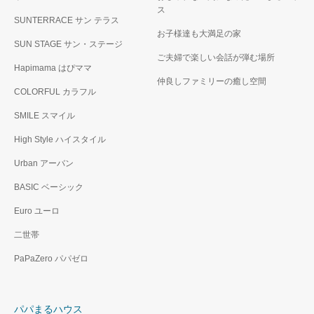
ス
SUNTERRACE サン テラス
お子様達も大満足の家
SUN STAGE サン・ステージ
ご夫婦で楽しい会話が弾む場所
Hapimama はぴママ
仲良しファミリーの癒し空間
COLORFUL カラフル
SMILE スマイル
High Style ハイスタイル
Urban アーバン
BASIC ベーシック
Euro ユーロ
二世帯
PaPaZero パパゼロ
パパまるハウス