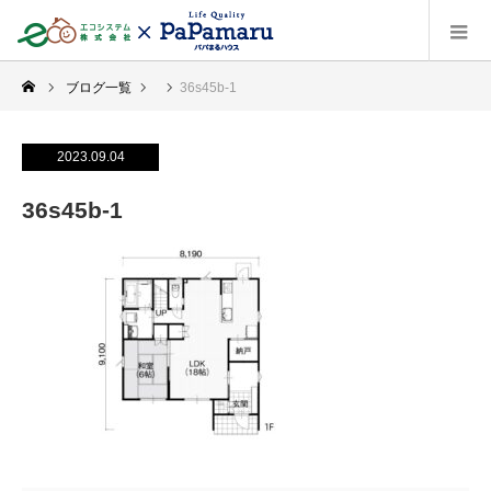
ブログ一覧
36s45b-1
2023.09.04
36s45b-1