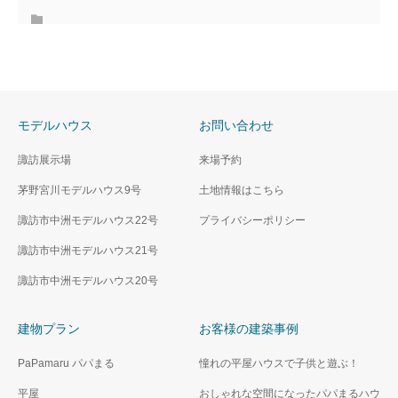
モデルハウス
お問い合わせ
諏訪展示場
来場予約
茅野宮川モデルハウス9号
土地情報はこちら
諏訪市中洲モデルハウス22号
プライバシーポリシー
諏訪市中洲モデルハウス21号
諏訪市中洲モデルハウス20号
建物プラン
お客様の建築事例
PaPamaru パパまる
憧れの平屋ハウスで子供と遊ぶ！
平屋
おしゃれな空間になったパパまるハウ