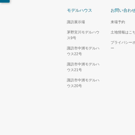
モデルハウス
お問い合わ
諏訪展示場
来場予約
茅野宮川モデルハウ
土地情報はこ
ス9号
プライバシー
諏訪市中洲モデルハ
ー
ウス22号
諏訪市中洲モデルハ
ウス21号
諏訪市中洲モデルハ
ウス20号