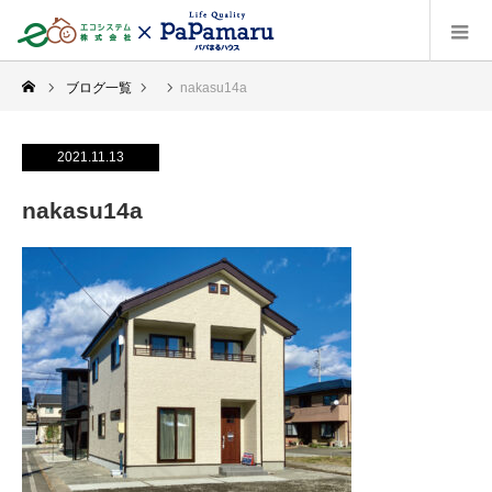
ブログ一覧
nakasu14a
2021.11.13
nakasu14a