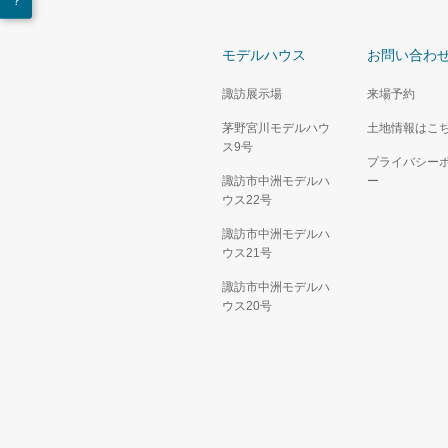
モデルハウス
お問い合わ
諏訪展示場
来場予約
茅野宮川モデルハウ
土地情報はこ
ス9号
プライバシー
諏訪市中洲モデルハ
ー
ウス22号
諏訪市中洲モデルハ
ウス21号
諏訪市中洲モデルハ
ウス20号