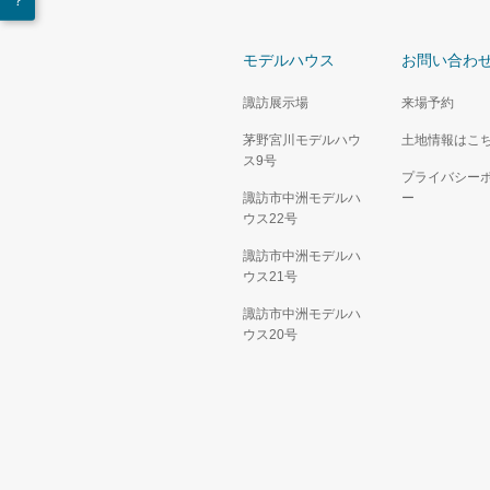
モデルハウス
お問い合わ
諏訪展示場
来場予約
茅野宮川モデルハウ
土地情報はこ
ス9号
プライバシー
諏訪市中洲モデルハ
ー
ウス22号
諏訪市中洲モデルハ
ウス21号
諏訪市中洲モデルハ
ウス20号