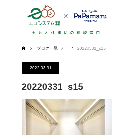
ブログ一覧
20220331_s15
2022.03.31
20220331_s15