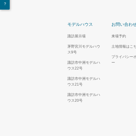
モデルハウス
お問い合わ
諏訪展示場
来場予約
茅野宮川モデルハウ
土地情報はこ
ス9号
プライバシー
諏訪市中洲モデルハ
ー
ウス22号
諏訪市中洲モデルハ
ウス21号
諏訪市中洲モデルハ
ウス20号