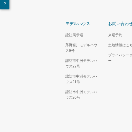
モデルハウス
お問い合わ
諏訪展示場
来場予約
茅野宮川モデルハウ
土地情報はこ
ス9号
プライバシー
諏訪市中洲モデルハ
ー
ウス22号
諏訪市中洲モデルハ
ウス21号
諏訪市中洲モデルハ
ウス20号