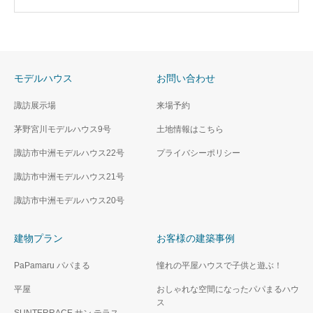
モデルハウス
お問い合わせ
諏訪展示場
来場予約
茅野宮川モデルハウス9号
土地情報はこちら
諏訪市中洲モデルハウス22号
プライバシーポリシー
諏訪市中洲モデルハウス21号
諏訪市中洲モデルハウス20号
建物プラン
お客様の建築事例
PaPamaru パパまる
憧れの平屋ハウスで子供と遊ぶ！
平屋
おしゃれな空間になったパパまるハウ
ス