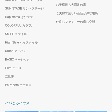
SUNTERRACE サン テラス
お子様達も大満足の家
SUN STAGE サン・ステージ
ご夫婦で楽しい会話が弾む場所
Hapimama はぴママ
仲良しファミリーの癒し空間
COLORFUL カラフル
SMILE スマイル
High Style ハイスタイル
Urban アーバン
BASIC ベーシック
Euro ユーロ
二世帯
PaPaZero パパゼロ
パパまるハウス