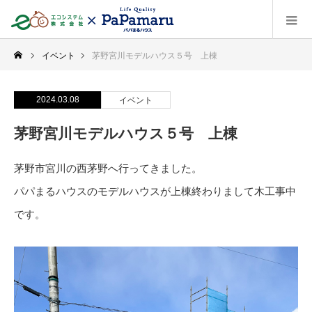
イベント
茅野宮川モデルハウス５号 上棟
2024.03.08
イベント
茅野宮川モデルハウス５号 上棟
茅野市宮川の西茅野へ行ってきました。
パパまるハウスのモデルハウスが上棟終わりまして木工事中
です。