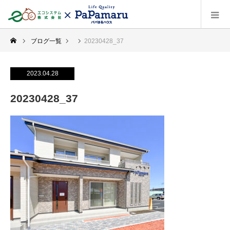
ブログ一覧
20230428_37
2023.04.28
20230428_37