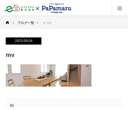
ブログ一覧
mv
2023.09.04
mv