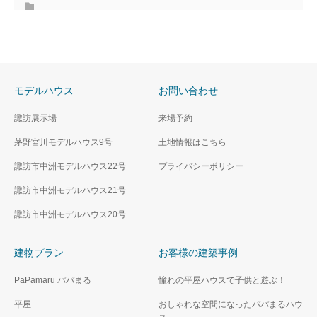
モデルハウス
お問い合わせ
諏訪展示場
来場予約
茅野宮川モデルハウス9号
土地情報はこちら
諏訪市中洲モデルハウス22号
プライバシーポリシー
諏訪市中洲モデルハウス21号
諏訪市中洲モデルハウス20号
建物プラン
お客様の建築事例
PaPamaru パパまる
憧れの平屋ハウスで子供と遊ぶ！
平屋
おしゃれな空間になったパパまるハウ