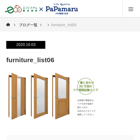
ブログ一覧
furniture_list06
2020.10.03
furniture_list06