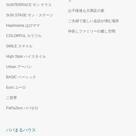
ス
SUNTERRACE サン テラス
お子様達も大満足の家
SUN STAGE サン・ステージ
ご夫婦で楽しい会話が弾む場所
Hapimama はぴママ
仲良しファミリーの癒し空間
COLORFUL カラフル
SMILE スマイル
High Style ハイスタイル
Urban アーバン
BASIC ベーシック
Euro ユーロ
二世帯
PaPaZero パパゼロ
パパまるハウス