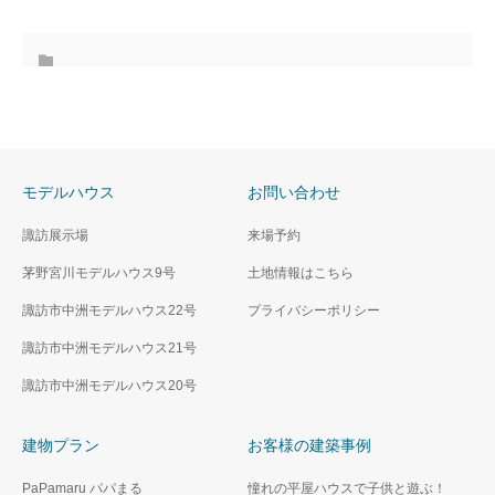
モデルハウス
お問い合わせ
諏訪展示場
来場予約
茅野宮川モデルハウス9号
土地情報はこちら
諏訪市中洲モデルハウス22号
プライバシーポリシー
諏訪市中洲モデルハウス21号
諏訪市中洲モデルハウス20号
建物プラン
お客様の建築事例
PaPamaru パパまる
憧れの平屋ハウスで子供と遊ぶ！