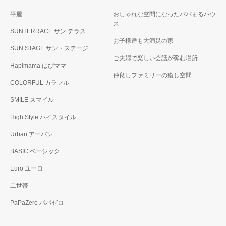
平屋
おしゃれな空間になったパパまるハウ
ス
SUNTERRACE サン テラス
お子様達も大満足の家
SUN STAGE サン・ステージ
ご夫婦で楽しい会話が弾む場所
Hapimama はぴママ
仲良しファミリーの癒し空間
COLORFUL カラフル
SMILE スマイル
High Style ハイスタイル
Urban アーバン
BASIC ベーシック
Euro ユーロ
二世帯
PaPaZero パパゼロ