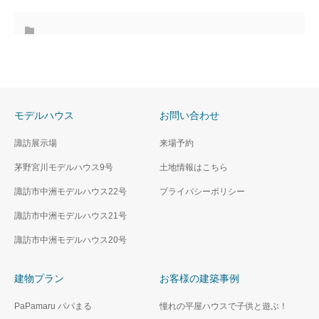
モデルハウス
お問い合わせ
諏訪展示場
来場予約
茅野宮川モデルハウス9号
土地情報はこちら
諏訪市中洲モデルハウス22号
プライバシーポリシー
諏訪市中洲モデルハウス21号
諏訪市中洲モデルハウス20号
建物プラン
お客様の建築事例
PaPamaru パパまる
憧れの平屋ハウスで子供と遊ぶ！