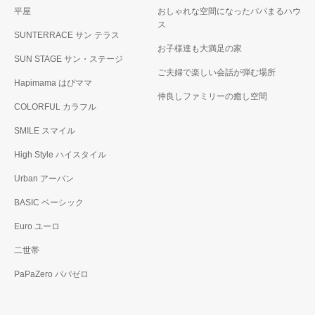
平屋
おしゃれな空間になったパパまるハウ
ス
SUNTERRACE サン テラス
お子様達も大満足の家
SUN STAGE サン・ステージ
ご夫婦で楽しい会話が弾む場所
Hapimama はぴママ
仲良しファミリーの癒し空間
COLORFUL カラフル
SMILE スマイル
High Style ハイスタイル
Urban アーバン
BASIC ベーシック
Euro ユーロ
二世帯
PaPaZero パパゼロ