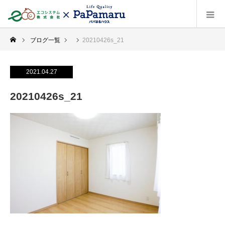
ブログ一覧
20210426s_21
2021.04.27
20210426s_21