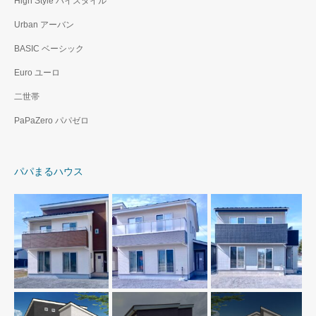
High Style ハイスタイル
Urban アーバン
BASIC ベーシック
Euro ユーロ
二世帯
PaPaZero パパゼロ
パパまるハウス