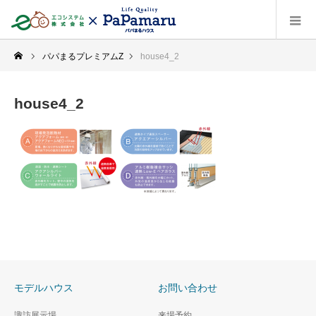
パパまるプレミアムZ
house4_2
house4_2
モデルハウス
お問い合わせ
諏訪展示場
来場予約