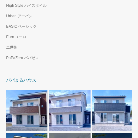
High Style ハイスタイル
Urban アーバン
BASIC ベーシック
Euro ユーロ
二世帯
PaPaZero パパゼロ
パパまるハウス