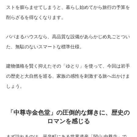
ストを膨らませてしまうと、暮らし始めてから旅行の予算を
削らざるを得なくなります。
パパまるハウスなら、高品質な設備があらかじめ丸ごとつい
た、無駄のないスマートな標準仕様。
建物価格を賢く抑えたその「ゆとり」を使って、今回は岩手
の歴史と大自然を巡る、家族の感性を刺激する旅へ出かけま
しょう。
「中尊寺金色堂」の圧倒的な輝きに、歴史の
ロマンを感じる
まず訪れるのは、平泉町にある世界遺産「関山 中尊寺」で