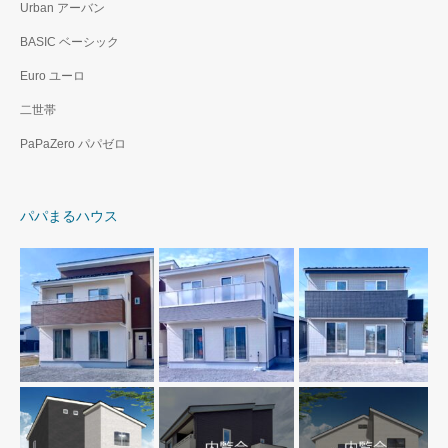
Urban アーバン
BASIC ベーシック
Euro ユーロ
二世帯
PaPaZero パパゼロ
パパまるハウス