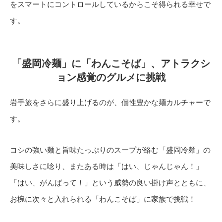
をスマートにコントロールしているからこそ得られる幸せで
す。
「盛岡冷麺」に「わんこそば」、アトラクシ
ョン感覚のグルメに挑戦
岩手旅をさらに盛り上げるのが、個性豊かな麺カルチャーで
す。
コシの強い麺と旨味たっぷりのスープが絡む「盛岡冷麺」の
美味しさに唸り、またある時は「はい、じゃんじゃん！」
「はい、がんばって！」という威勢の良い掛け声とともに、
お椀に次々と入れられる「わんこそば」に家族で挑戦！