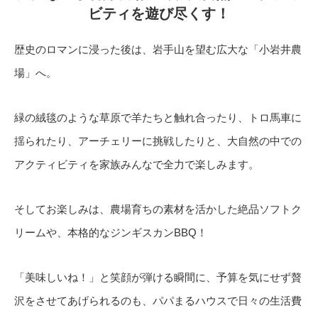
ビティを遊び尽くす！
歴史のロマンに浸った後は、岩手山を望む広大な「小岩井農
場」へ。
緑の絨毯のような草原で羊たちと触れ合ったり、トロ馬車に
揺られたり、アーチェリーに挑戦したりと、大自然の中での
アクティビティを家族みんなで全力で楽しみます。
そしてお楽しみは、農場育ちの素材を活かした絶品ソフトク
リームや、本格的なジンギスカンBBQ！
「美味しいね！」と笑顔が弾ける瞬間に、予算を気にせず贅
沢をさせてあげられるのも、パパまるハウスで日々の生活費