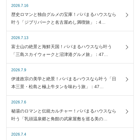
2026.7.16
歴史ロマンと独自グルメの宝庫！パパまるハウスなら
叶う「ジブリパークと名古屋めし満喫旅」：4…
2026.7.13
富士山の絶景と海鮮天国！パパまるハウスなら叶う
「三島スカイウォークと沼津港グルメ旅」：47…
2026.7.9
伊達政宗の美学と絶景！パパまるハウスなら叶う「日
本三景・松島と極上牛タンを味わう旅」：47…
2026.7.6
秘湯のロマンと伝統カルチャー！パパまるハウスなら
叶う「乳頭温泉郷と角館の武家屋敷を巡る美の…
2026.7.4