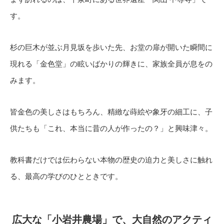
す。
杉の巨木が並ぶ月見坂を歩いた先、お堂の扉が開いた瞬間に
現れる「金色堂」の眩いばかりの輝きに、家族全員が息をの
みます。
皆金色の美しさはもちろん、精緻な蒔絵や象牙の細工に、子
供たちも「これ、本当に昔の人が作ったの？」と興味津々。
教科書だけでは伝わらない本物の歴史の迫力と美しさに触れ
る、最高の学びのひとときです。
広大な「小岩井農場」で、大自然のアクティ