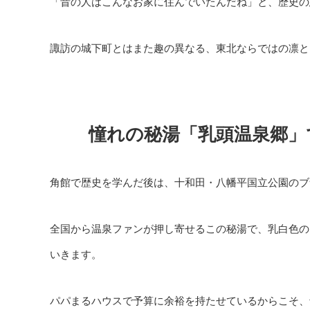
「昔の人はこんなお家に住んでいたんだね」と、歴史の
諏訪の城下町とはまた趣の異なる、東北ならではの凛と
憧れの秘湯「乳頭温泉郷」
角館で歴史を学んだ後は、十和田・八幡平国立公園のブ
全国から温泉ファンが押し寄せるこの秘湯で、乳白色の
いきます。
パパまるハウスで予算に余裕を持たせているからこそ、