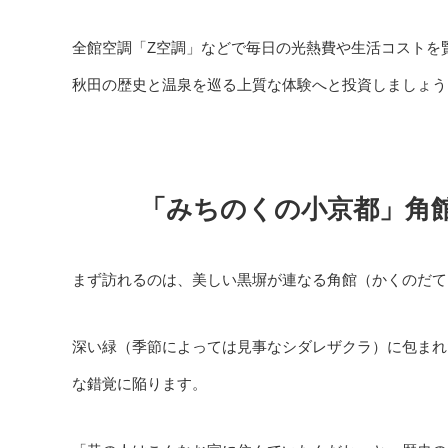
全館空調「Z空調」などで毎日の光熱費や生活コストを
秋田の歴史と温泉を巡る上質な体験へと投資しましょう
「みちのくの小京都」角
まず訪れるのは、美しい黒塀が連なる角館（かくのだて
深い緑（季節によっては見事なシダレザクラ）に包まれ
な錯覚に陥ります。