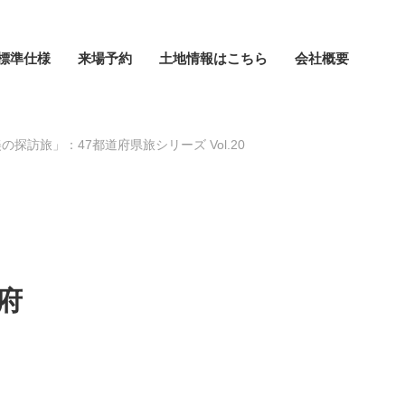
標準仕様
来場予約
土地情報はこちら
会社概要
旅」：47都道府県旅シリーズ Vol.20
府