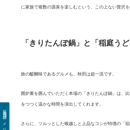
に家族で複数の源泉を楽しむという、この上ない贅沢を
「きりたんぽ鍋」と「稲庭うど
旅の醍醐味であるグルメも、秋田は超一流です。
囲炉裏を囲んでいただく本場の「きりたんぽ鍋」は、比
をつつく温かな時間を演出してくれます。
さらに、ツルッとした喉越しと上品なコシが特徴の「稲