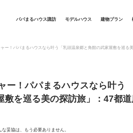
パパまるハウス諏訪
モデルハウス
建物プラン
ャー！パパまるハウスなら叶う「乳頭温泉郷と角館の武家屋敷を巡る美の探訪
ャー！パパまるハウスなら叶う
屋敷を巡る美の探訪旅」：47都道
んな妥協は、もう必要ありません。