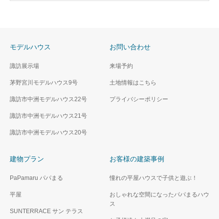
モデルハウス
お問い合わせ
諏訪展示場
来場予約
茅野宮川モデルハウス9号
土地情報はこちら
諏訪市中洲モデルハウス22号
プライバシーポリシー
諏訪市中洲モデルハウス21号
諏訪市中洲モデルハウス20号
建物プラン
お客様の建築事例
PaPamaru パパまる
憧れの平屋ハウスで子供と遊ぶ！
平屋
おしゃれな空間になったパパまるハウ
ス
SUNTERRACE サン テラス