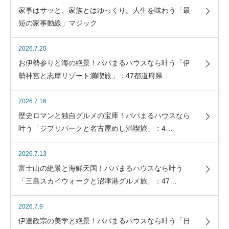
家事はサッと、家族とはゆっくり。人生を味わう「最
短の家事動線」マジック
2026.7.20
お伊勢参りと海の絶景！パパまるハウスなら叶う「伊
勢神宮と志摩リゾート満喫旅」：47都道府県…
2026.7.16
歴史ロマンと独自グルメの宝庫！パパまるハウスなら
叶う「ジブリパークと名古屋めし満喫旅」：4…
2026.7.13
富士山の絶景と海鮮天国！パパまるハウスなら叶う
「三島スカイウォークと沼津港グルメ旅」：47…
2026.7.9
伊達政宗の美学と絶景！パパまるハウスなら叶う「日