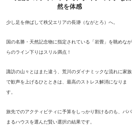
然を体感
少し足を伸ばして秩父エリアの長瀞（ながとろ）へ。
国の名勝・天然記念物に指定されている「岩畳」を眺めなが
らのライン下りはスリル満点！
諏訪の山々とはまた違う、荒川のダイナミックな流れに家族
で歓声を上げるひとときは、最高のストレス解消になりま
す。
旅先でのアクティビティに予算をしっかり割けるのも、パパ
まるハウスを選んだ賢い選択の結果です。