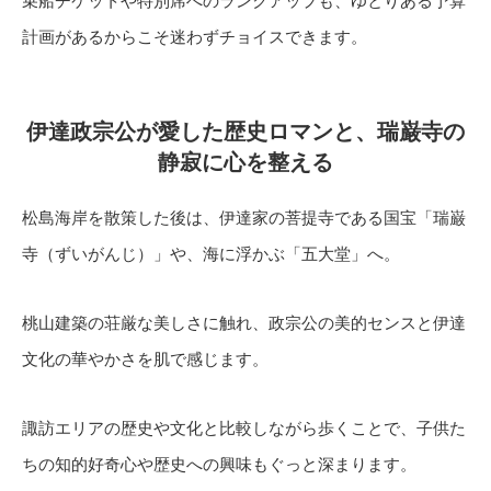
乗船チケットや特別席へのランクアップも、ゆとりある予算
計画があるからこそ迷わずチョイスできます。
伊達政宗公が愛した歴史ロマンと、瑞巌寺の
静寂に心を整える
松島海岸を散策した後は、伊達家の菩提寺である国宝「瑞巌
寺（ずいがんじ）」や、海に浮かぶ「五大堂」へ。
桃山建築の荘厳な美しさに触れ、政宗公の美的センスと伊達
文化の華やかさを肌で感じます。
諏訪エリアの歴史や文化と比較しながら歩くことで、子供た
ちの知的好奇心や歴史への興味もぐっと深まります。