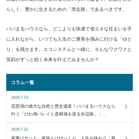
らしく、豊かに生きるための「滑走路」であるべきです。
パパまるハウスなら、どこよりも快適で省エネな住まいを手
に入れながら、いつでも人生のご褒美を掴みに行ける「ゆと
り」を残せます。エコシステムと一緒に、そんなワクワクと
笑顔がずっと続く未来を叶えてみませんか？
コラム一覧
2026.7.23
琵琶湖の雄大な自然と歴史遺産！パパまるハウスなら
叶う「びわ湖バレイと彦根城を巡る水辺旅」：…
2026.7.22
家事はサッと、家族とはゆっくり。人生を味わう「最