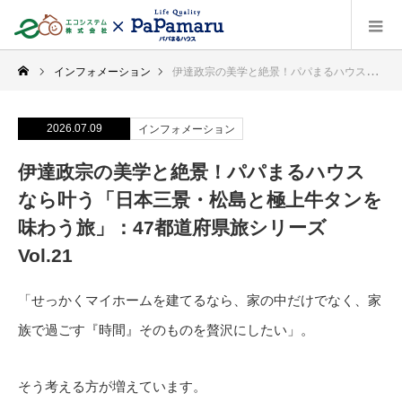
インフォメーション
伊達政宗の美学と絶景！パパまるハウスなら叶う「日本三景・松島と極上牛タンを味わう旅」：47都道府県旅シリーズ Vol.21
2026.07.09
インフォメーション
伊達政宗の美学と絶景！パパまるハウス
なら叶う「日本三景・松島と極上牛タンを
味わう旅」：47都道府県旅シリーズ
Vol.21
「せっかくマイホームを建てるなら、家の中だけでなく、家
族で過ごす『時間』そのものを贅沢にしたい」。
そう考える方が増えています。