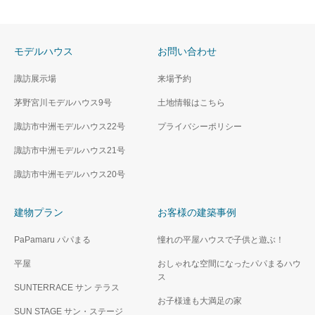
モデルハウス
お問い合わせ
諏訪展示場
来場予約
茅野宮川モデルハウス9号
土地情報はこちら
諏訪市中洲モデルハウス22号
プライバシーポリシー
諏訪市中洲モデルハウス21号
諏訪市中洲モデルハウス20号
建物プラン
お客様の建築事例
PaPamaru パパまる
憧れの平屋ハウスで子供と遊ぶ！
平屋
おしゃれな空間になったパパまるハウ
ス
SUNTERRACE サン テラス
お子様達も大満足の家
SUN STAGE サン・ステージ