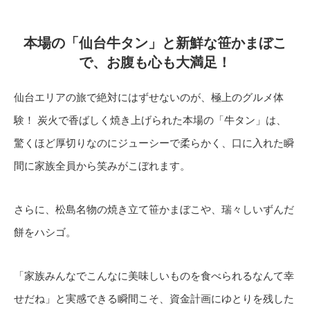
本場の「仙台牛タン」と新鮮な笹かまぼこ
で、お腹も心も大満足！
仙台エリアの旅で絶対にはずせないのが、極上のグルメ体
験！ 炭火で香ばしく焼き上げられた本場の「牛タン」は、
驚くほど厚切りなのにジューシーで柔らかく、口に入れた瞬
間に家族全員から笑みがこぼれます。
さらに、松島名物の焼き立て笹かまぼこや、瑞々しいずんだ
餅をハシゴ。
「家族みんなでこんなに美味しいものを食べられるなんて幸
せだね」と実感できる瞬間こそ、資金計画にゆとりを残した