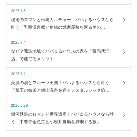
2026.7.6
秘湯のロマンと伝統カルチャー！パパまるハウスなら
叶う「乳頭温泉郷と角館の武家屋敷を巡る美の…
2026.7.4
なぜ？諏訪地域でパパまるハウスの家を「販売代理
店」で建てるメリット
2026.7.2
美肌の湯とフルーツ王国！パパまるハウスなら叶う
「蔵王の御釜と銀山温泉を巡るノスタルジック旅…
2026.6.29
銀河鉄道のロマンと世界遺産！パパまるハウスなら叶
う「中尊寺金色堂と小岩井農場を満喫する旅」…