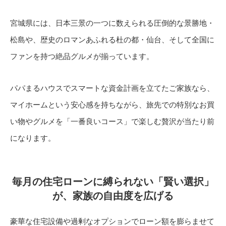
宮城県には、日本三景の一つに数えられる圧倒的な景勝地・
松島や、歴史のロマンあふれる杜の都・仙台、そして全国に
ファンを持つ絶品グルメが揃っています。
パパまるハウスでスマートな資金計画を立てたご家族なら、
マイホームという安心感を持ちながら、旅先での特別なお買
い物やグルメを「一番良いコース」で楽しむ贅沢が当たり前
になります。
毎月の住宅ローンに縛られない「賢い選択」
が、家族の自由度を広げる
豪華な住宅設備や過剰なオプションでローン額を膨らませて