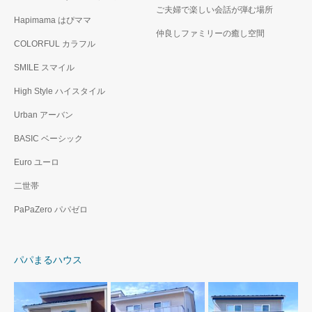
ご夫婦で楽しい会話が弾む場所
Hapimama はぴママ
仲良しファミリーの癒し空間
COLORFUL カラフル
SMILE スマイル
High Style ハイスタイル
Urban アーバン
BASIC ベーシック
Euro ユーロ
二世帯
PaPaZero パパゼロ
パパまるハウス