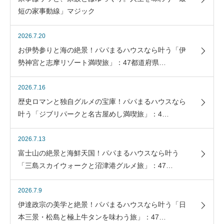
短の家事動線」マジック
2026.7.20
お伊勢参りと海の絶景！パパまるハウスなら叶う「伊
勢神宮と志摩リゾート満喫旅」：47都道府県…
2026.7.16
歴史ロマンと独自グルメの宝庫！パパまるハウスなら
叶う「ジブリパークと名古屋めし満喫旅」：4…
2026.7.13
富士山の絶景と海鮮天国！パパまるハウスなら叶う
「三島スカイウォークと沼津港グルメ旅」：47…
2026.7.9
伊達政宗の美学と絶景！パパまるハウスなら叶う「日
本三景・松島と極上牛タンを味わう旅」：47…