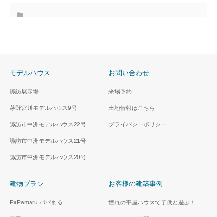
モデルハウス
お問い合わせ
諏訪展示場
来場予約
茅野宮川モデルハウス9号
土地情報はこちら
諏訪市中洲モデルハウス22号
プライバシーポリシー
諏訪市中洲モデルハウス21号
諏訪市中洲モデルハウス20号
建物プラン
お客様の建築事例
PaPamaru パパまる
憧れの平屋ハウスで子供と遊ぶ！