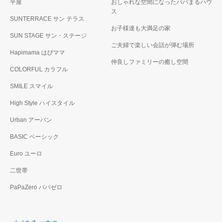
平屋
おしゃれな空間になったパパまるハウ
ス
SUNTERRACE サン テラス
お子様達も大満足の家
SUN STAGE サン・ステージ
ご夫婦で楽しい会話が弾む場所
Hapimama はぴママ
仲良しファミリーの癒し空間
COLORFUL カラフル
SMILE スマイル
High Style ハイスタイル
Urban アーバン
BASIC ベーシック
Euro ユーロ
二世帯
PaPaZero パパゼロ